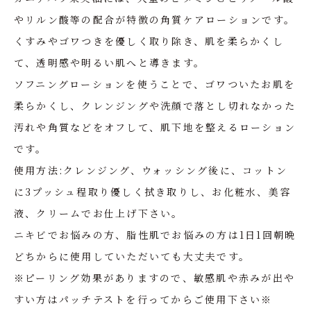
やリルン酸等の配合が特徴の角質ケアローションです。
くすみやゴワつきを優しく取り除き、肌を柔らかくし
て、透明感や明るい肌へと導きます。
ソフニングローションを使うことで、ゴワついたお肌を
柔らかくし、クレンジングや洗顔で落とし切れなかった
汚れや角質などをオフして、肌下地を整えるローション
です。
使用方法:クレンジング、ウォッシング後に、コットン
に3プッシュ程取り優しく拭き取りし、お化粧水、美容
液、クリームでお仕上げ下さい。
ニキビでお悩みの方、脂性肌でお悩みの方は1日1回朝晩
どちからに使用していただいても大丈夫です。
※ピーリング効果がありますので、敏感肌や赤みが出や
すい方はパッチテストを行ってからご使用下さい※