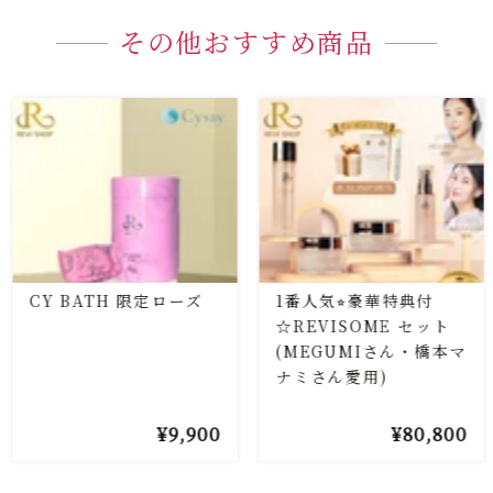
その他おすすめ商品
CY BATH 限定ローズ
1番人気⭐︎豪華特典付
☆REVISOME セット
(MEGUMIさん・橋本マ
ナミさん愛用)
9,900
80,800
¥
¥